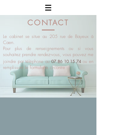
CONTACT
Le cabinet se situe au 205 rue de Bayeux à
Caen.
Pour plus de renseignements ou si vous
souhaitez prendre rendez-vous, vous pouvez me
joindre par téléphone au
ou en
07 86 10 15 74
remplissant le formulaire ci-contre :